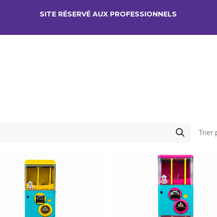
SITE RÉSERV​É AUX PROFESSIONNELS
LOCATION
VOTRE ACTIVITÉ
A
Trier 