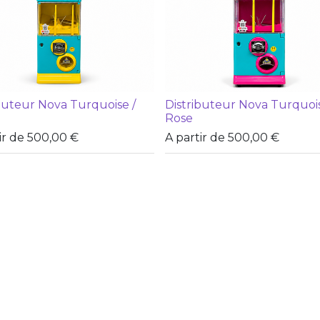
buteur Nova Turquoise /
Distributeur Nova Turquois
Rose
ir de
500,00
€
A partir de
500,00
€