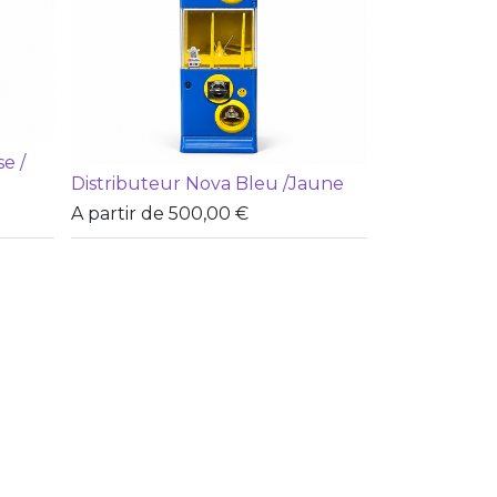
e /
Distributeur Nova Bleu /Jaune
A partir de
500,00
€