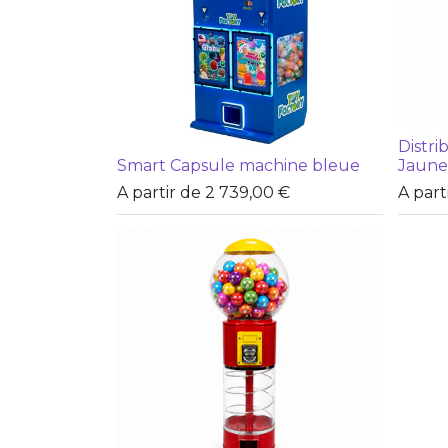
Distri
Smart Capsule machine bleue
Jaune
A partir de
2 739,00
€
A part