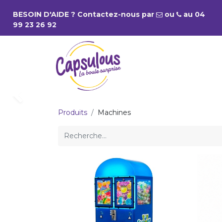
BESOIN D'AIDE ? Contactez-nous par
ou
a
u
04
99 23 26 92
NOS PRODUITS
Précédent
Produits
Machines