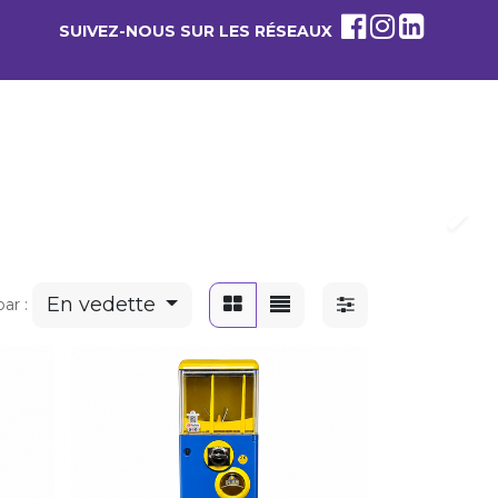
SUIVEZ-NOUS SUR LES RÉSEAUX
0
 PROPOS
Suivan
En vedette
par :