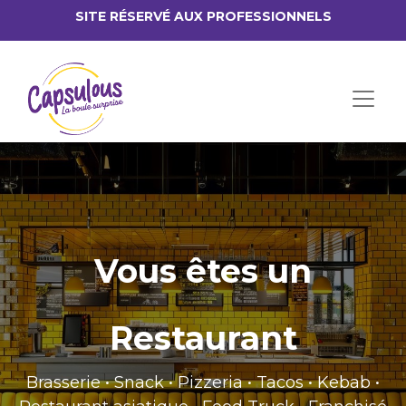
SITE RÉSERV​É AUX PROFESSIONNELS
Vous êtes un
Restaurant
Brasserie • Snack • Pizzeria • Tacos • Kebab •