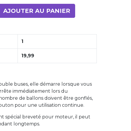
AJOUTER AU PANIER
1
19,99
ouble buses, elle démarre lorsque vous
arrête immédiatement lors du
nombre de ballons doivent être gonflés,
uton pour une utilisation continue.
t spécial breveté pour moteur, il peut
endant longtemps.