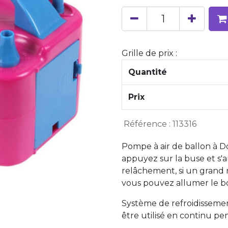
Grille de prix :
Quantité
Prix
Référence :
113316
Pompe à air de ballon à D
appuyez sur la buse et s'
relâchement, si un grand 
vous pouvez allumer le bo
Système de refroidissemen
être utilisé en continu p