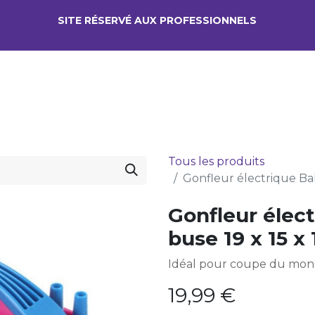
SITE RÉSERV​É AUX PROFESSIONNELS
LOCATION
VOTRE ACTIVITÉ
A
Tous les produits
Gonfleur électrique Bal
Gonfleur élec
buse 19 x 15 x
Idéal pour coupe du mon
19,99
€