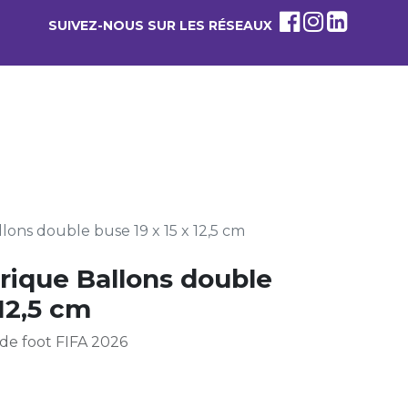
SUIVEZ-NOUS SUR LES RÉSEAUX
0
 PROPOS
lons double buse 19 x 15 x 12,5 cm
trique Ballons double
 12,5 cm
de foot FIFA 2026