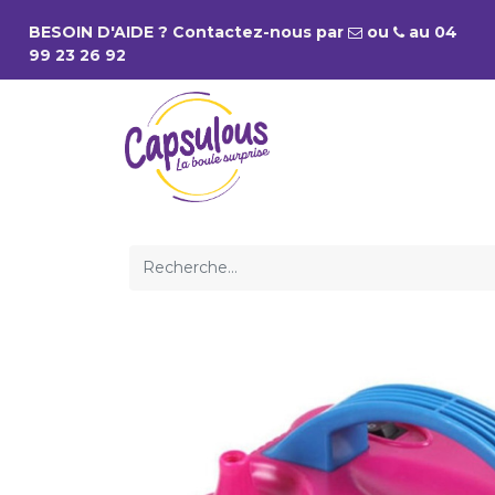
BESOIN D'AIDE ? Contactez-nous par
ou
a
u
04
99 23 26 92
NOS PRODUITS